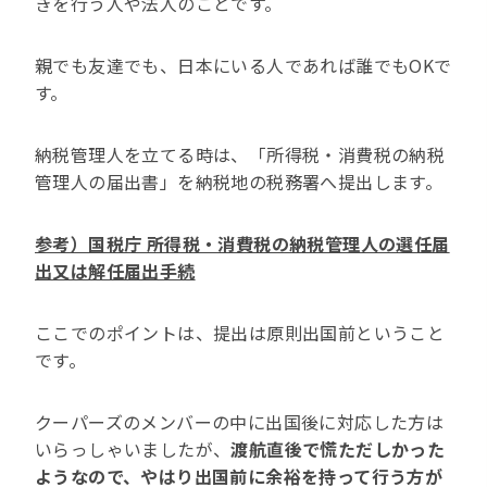
きを行う人や法人のことです。
親でも友達でも、日本にいる人であれば誰でもOKで
す。
納税管理人を立てる時は、「所得税・消費税の納税
管理人の届出書」を納税地の税務署へ提出します。
参考）国税庁 所得税・消費税の納税管理人の選任届
出又は解任届出手続
ここでのポイントは、提出は原則出国前ということ
です。
クーパーズのメンバーの中に出国後に対応した方は
いらっしゃいましたが、
渡航直後で慌ただしかった
ようなので、やはり出国前に余裕を持って行う方が