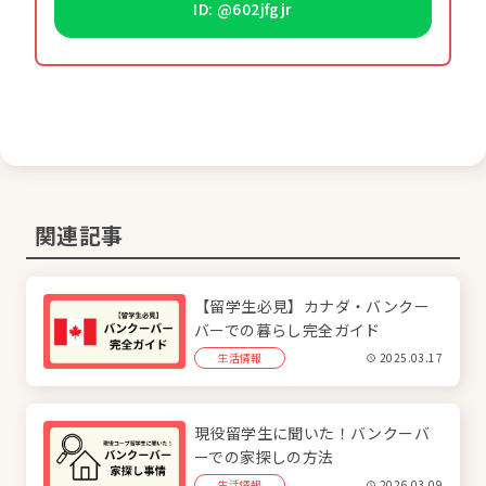
ID: @602jfgjr
関連記事
【留学生必見】カナダ・バンクー
バーでの暮らし完全ガイド
生活情報
2025.03.17
現役留学生に聞いた！バンクーバ
ーでの家探しの方法
生活情報
2026.03.09