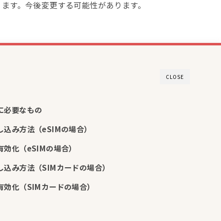
なります。今後変更する可能性があります。
CLOSE
約に必要なもの
申し込み方法（eSIMの場合）
有効化
（eSIMの場合）
申し込み方法（SIMカードの場合）
有効化
（
SIMカード
の場合）