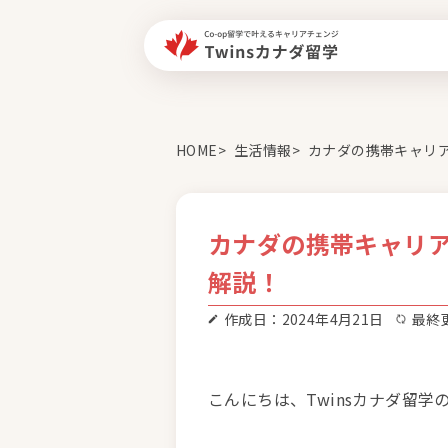
HOME
生活情報
カナダの携帯キャリア
カナダの携帯キャリア
解説！
作成日：2024年4月21日
最終更
こんにちは、Twinsカナダ留学