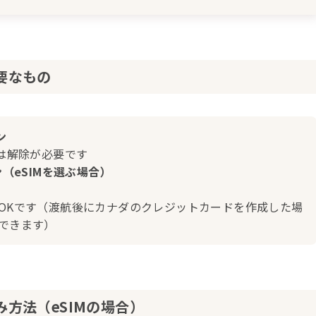
必要なもの
ン
合は解除が必要です
ン（eSIMを選ぶ場合）
OKです（渡航後にカナダのクレジットカードを作成した場
できます）
込み方法（eSIMの場合）