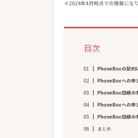
※2024年4月時点での情報に
目次
PhoneBoxの契
PhoneBoxへの
PhoneBox
回線の
PhoneBoxへの
PhoneBox
回線の
まとめ