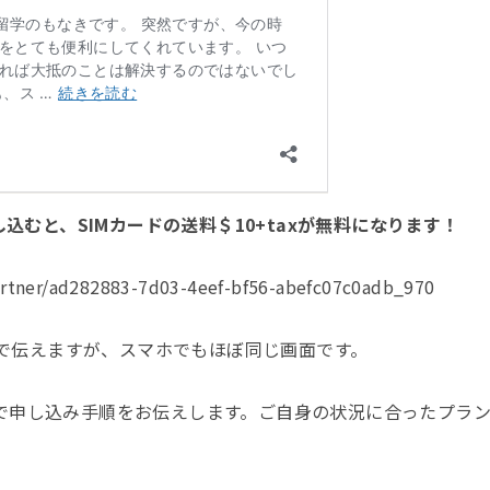
むと、SIMカードの送料＄10+taxが無料になります！
artner/ad282883-7d03-4eef-bf56-abefc07c0adb_970
版で伝えますが、スマホでもほぼ同じ画面です。
IMで申し込み手順をお伝えします。ご自身の状況に合ったプラ