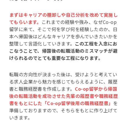
まずはキャリアの棚卸しや自己分析を改めて実施し
てもらいます。
これまでの経験や強み、なぜCo-op
留学に来て、そこで何を学び何を経験したのか、日
本へ帰国後はどんなキャリアを歩んでいきたいかを
整理して言語化していきます。
この工程を入念にお
こなうことで、帰国後の転職活動のミスマッチが避
けられるのでとても重要な工程になります。
転職の方向性が決まった後は、受けようと考えてい
る求人企業から魅力を感じてもらえるように、履歴
書と職務経歴書を作成します。
Co-op留学から帰国
後の転職活動を成功させた先輩の履歴書や職務経歴
書をもとにした「Co-op留学後用の職務経歴書」
を
準備しておりますので、そちらをもとに作り上げて
いきます。