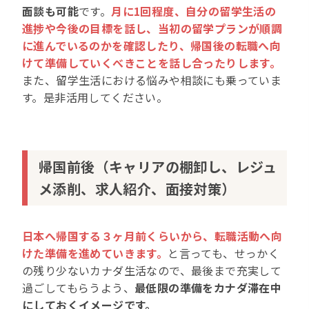
面談も可能
です。
月に1回程度、自分の留学生活の
進捗や今後の目標を話し、当初の留学プランが順調
に進んでいるのかを確認したり、帰国後の転職へ向
けて準備していくべきことを話し合ったりします。
また、留学生活における悩みや相談にも乗っていま
す。是非活用してください。
帰国前後（キャリアの棚卸し、レジュ
メ添削、求人紹介、面接対策）
日本へ帰国する３ヶ月前くらいから、転職活動へ向
けた準備を進めていきます。
と言っても、せっかく
の残り少ないカナダ生活なので、最後まで充実して
過ごしてもらうよう、
最低限の準備をカナダ滞在中
にしておくイメージです。