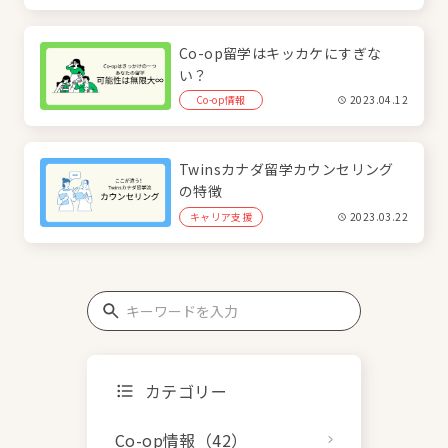
Co-op留学はキッカケにすぎな
い？
Co-op情報
2023.04.12
Twinsカナダ留学カウンセリング
の特徴
キャリア支援
2023.03.22
カテゴリー
Co-op情報（42）