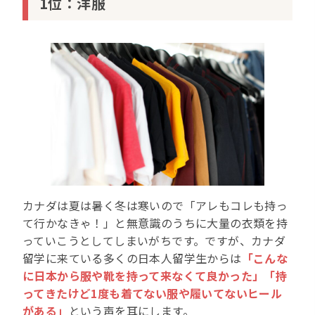
1位：洋服
カナダは夏は暑く冬は寒いので「アレもコレも持っ
て行かなきゃ！」と無意識のうちに大量の衣類を持
っていこうとしてしまいがちです。ですが、カナダ
留学に来ている多くの日本人留学生からは
「こんな
に日本から服や靴を持って来なくて良かった」「持
ってきたけど1度も着てない服や履いてないヒール
がある」
という声を耳にします。