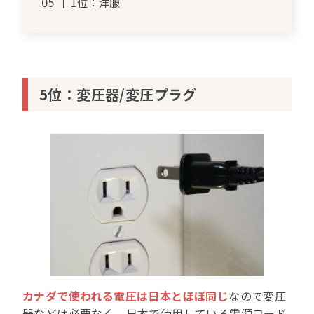
1位：洋服
5位：変圧器/変圧プラグ
カナダで使われる電圧は日本とほぼ同じ
なので変圧
器などは必要なく、日本で使用している電源コード