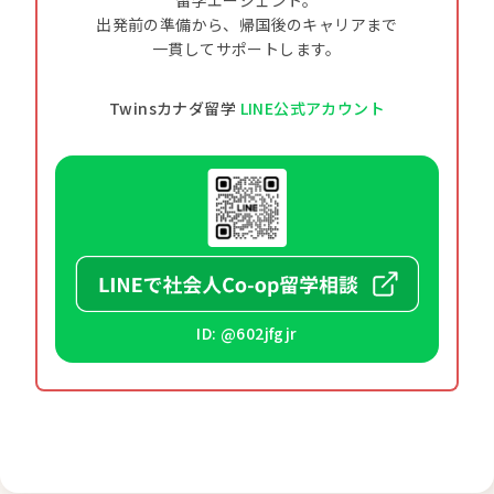
出発前の準備から、帰国後のキャリアまで
一貫してサポートします。
Twinsカナダ留学
LINE公式アカウント
ID: @602jfgjr