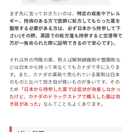
まず先に言っておきたいのは、
特定の疾患やアレル
ギー、持病のある方で医師に処方してもらった薬を
服用する必要がある方は、必ず日本から持参して下
さい(その際、英語での処方箋も持参すると空港等で
万が一咎められた際に証明できるので安心です)。
それ以外の市販の薬、例えば解熱鎮痛剤や整腸剤な
どは日本から持って来なくてもカナダで手に入りま
す。また、カナダの薬局で売られている薬剤は日本
のものと比べて効き目が強いものが多いです。その
ため
「日本から持参した薬では症状が改善しなかっ
たけど、カナダのドラッグストアで購入した薬は効
き目があった」
なんてこともよくあります。