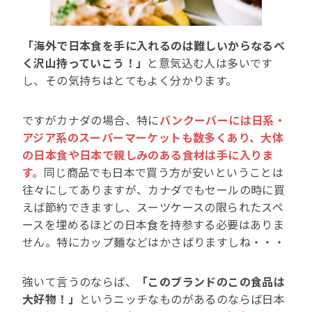
「海外で日本食を手に入れるのは難しいからなるべ
く沢山持っていこう！」
と意気込む人は多いです
し、その気持ちはとてもよく分かります。
ですがカナダの場合、特に
バンクーバーには日系・
アジア系のスーパーマーケットも数多くあり、大体
の日本食や日本で親しみのある食材は手に入りま
す。
同じ商品でも日本で買う方が安いということは
往々にしてありますが、カナダでもセールの時に買
えば節約できますし、スーツケースの限られたスペ
ースを埋めるほどの日本食を持参する必要はありま
せん。特にカップ麺などはかさばりますしね・・・
強いて言うのならば、
「このブランドのこの食品は
大好物！」
というニッチなものがあるのならば日本