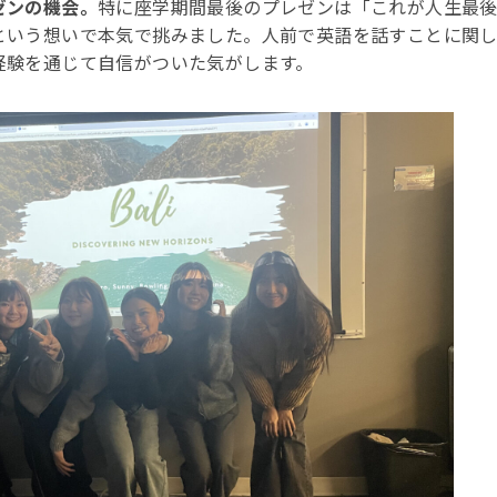
ゼンの機会。
特に座学期間最後のプレゼンは「これが人生最
という想いで本気で挑みました。人前で英語を話すことに関
経験を通じて自信がついた気がします。