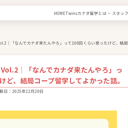
HOME
Twinsカナダ留学とは
スタッ
ol.2｜「なんでカナダ来たんやろ」って100回くらい思ったけど、結
Vol.2｜「なんでカナダ来たんやろ」っ
たけど、結局コープ留学してよかった話。
新日：2025年12月20日