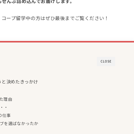
もぜんぶ詰め込んでお届けします。
、コープ留学中の方はぜひ最後までご覧ください！
CLOSE
うと決めたきっかけ
た理由
・・
の仕事
ブを選ばなかったか