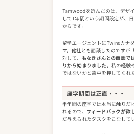
Tamwoodを選んだのは、デ
して1年間という期間設定が、
からです。
留学エージェントにTwinsカ
す。他社とも面談したのですが
対して、
もなきさんとの面談で
りから始まりました。
私の経験
ではないかと背中を押してくれ
座学期間は正直・・・
半年間の座学では本当に触りだ
れるので、
フィードバックが欲
だ与えられたタスクをこなして