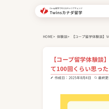
HOME
体験談
【コープ留学体験談】V
【コープ留学体験談】
て100回くらい思っ
作成日：2025年8月4日
最終更