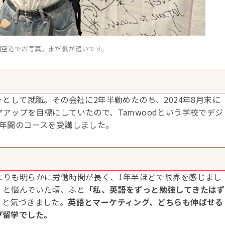
田空港での写真。まだ髪が短いです。
ーとして就職。その会社に2年半勤めたのち、2024年8月末に
アップを目標にしていたので、Tamwoodという学校でデジ
1年間のコースを受講しました。
よりも明らかに労働時間が長く、1年半ほどで限界を感じまし
」と悩んでいた頃、ふと
「私、英語をずっと勉強してきたはず
」
と気づきました。
英語とマーケティング、どちらも伸ばせる
プ留学でした。