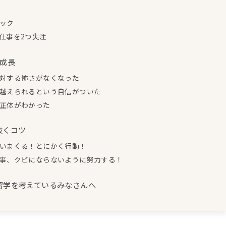
ック
仕事を2つ失注
の成長
対する怖さがなくなった
越えられるという自信がついた
正体がわかった
抜くコツ
いまくる！とにかく行動！
事、クビにならないように努力する！
留学を考えているみなさんへ