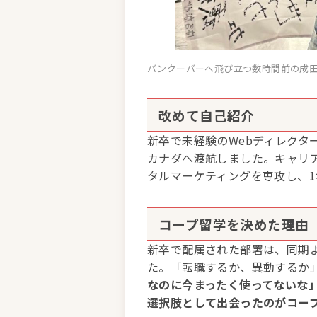
バンクーバーへ飛び立つ数時間前の成
改めて自己紹介
新卒で未経験のWebディレクタ
カナダへ渡航しました。キャリア
タルマーケティングを専攻し、
コープ留学を決めた理由
新卒で配属された部署は、同期
た。「転職するか、異動するか
なのに今まったく使ってないな
選択肢として出会ったのがコー