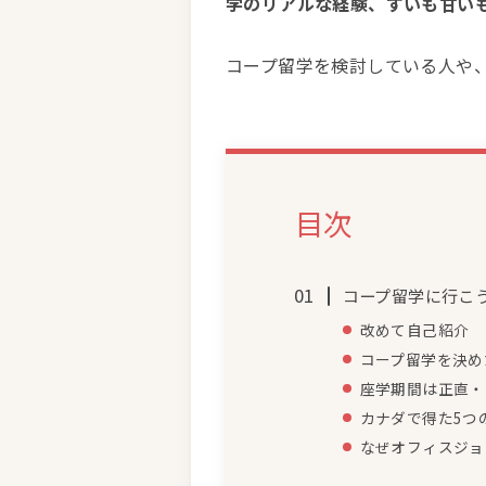
学のリアルな経験、すいも甘い
コープ留学を検討している人や
目次
コープ留学に行こ
改めて自己紹介
コープ留学を決め
座学期間は正直・
カナダで得た5つ
なぜオフィスジョ