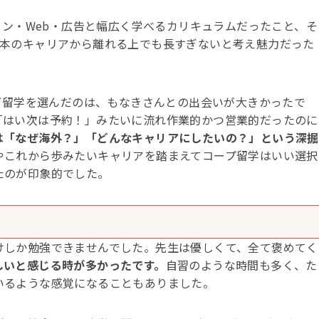
ザイン・Web・広告と幅広く学べるカリキュラムだったこと、そ
日本のキャリアから離れる上でも長すぎないと考え魅力だった
ナダ留学を選んだのは、もなきさんとの出会いが大きかったで
「はい次は予約！」みたいに流れ作業的かつ営業的だったのに
は「なぜ海外？」「どんなキャリアにしたいの？」という深掘
やこれから歩みたいキャリアを踏まえてコープ留学はいい選択
たのが印象的でした。
けしか勉強できませんでした。先生は優しくて、全て褒めてく
しいと感じる時が多かったです。
自習のような時間も多く、た
いるような感覚になることもありました。