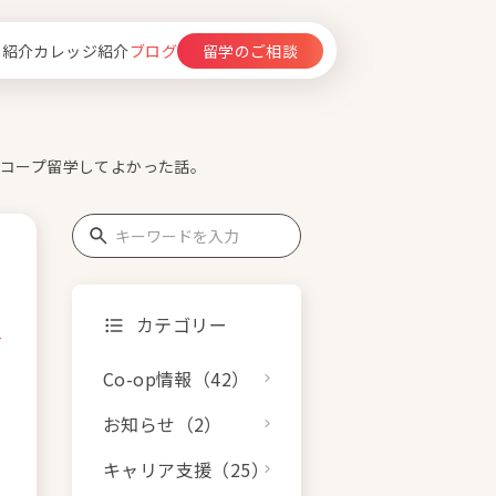
留学のご相談
フ紹介
カレッジ紹介
ブログ
局コープ留学してよかった話。
カテゴリー
Co-op情報（42）
お知らせ（2）
キャリア支援（25）