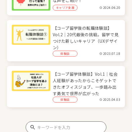
な声をご紹介！
キャリア支援
2024.06.20
【コープ留学後の転職体験談】
Vol.2｜20代最後の挑戦。留学で見
つけた新しいキャリア（UXデザイ
ン）
体験談
2023.07.18
【コープ留学体験談】Vol.1｜社会
人経験があったからこそゲットで
きたオフィスジョブ、一歩踏み出
す勇気で世界が広がった
体験談
2025.04.03