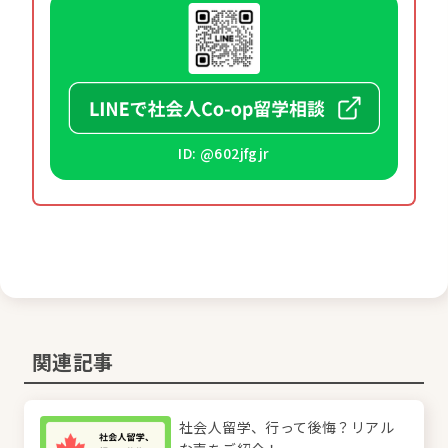
ID: @602jfgjr
関連記事
社会人留学、行って後悔？リアル