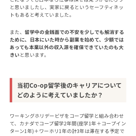
と思いましたし、実家に戻るというセーフティネッ
トもあると考えていました。
また、
留学中の金銭面での不安を少しでも解消する
ために、日本にいた時から副業を始めて、少額では
あっても本業以外の収入源を確保できていたのも大
きい
と思います。
当初Co-op留学後のキャリアについて
どのように考えていましたか？
ワーキングホリデービザをコープ留学と組み合わせ
て、カナダでコープ留学2年間(座学1年＋コープイン
ターン1年)＋ワーホリ1年の計3年は滞在する予定で