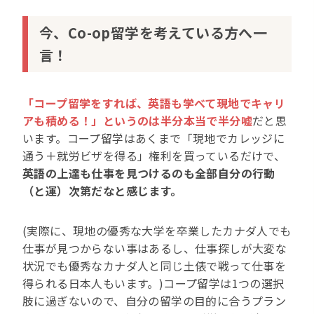
今、Co-op留学を考えている方へ一
言！
「コープ留学をすれば、英語も学べて現地でキャリ
アも積める！」というのは半分本当で半分嘘
だと思
います。コープ留学はあくまで「現地でカレッジに
通う＋就労ビザを得る」権利を買っているだけで、
英語の上達も仕事を見つけるのも全部自分の行動
（と運）次第だなと感じます。
(実際に、現地の優秀な大学を卒業したカナダ人でも
仕事が見つからない事はあるし、仕事探しが大変な
状況でも優秀なカナダ人と同じ土俵で戦って仕事を
得られる日本人もいます。)コープ留学は1つの選択
肢に過ぎないので、自分の留学の目的に合うプラン