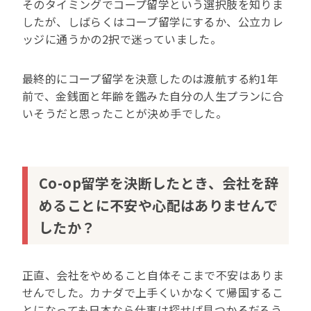
そのタイミングでコープ留学という選択肢を知りま
したが、しばらくはコープ留学にするか、公立カレ
ッジに通うかの2択で迷っていました。
最終的にコープ留学を決意したのは渡航する約1年
前で、金銭面と年齢を鑑みた自分の人生プランに合
いそうだと思ったことが決め手でした。
Co-op留学を決断したとき、会社を辞
めることに不安や心配はありませんで
したか？
正直、会社をやめること自体そこまで不安はありま
せんでした。カナダで上手くいかなくて帰国するこ
とになっても日本なら仕事は探せば見つかるだろう