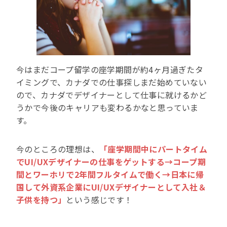
今はまだコープ留学の座学期間が約4ヶ月過ぎたタ
イミングで、カナダでの仕事探しまだ始めていない
ので、カナダでデザイナーとして仕事に就けるかど
うかで今後のキャリアも変わるかなと思っていま
す。
今のところの理想は、
「座学期間中にパートタイム
でUI/UXデザイナーの仕事をゲットする→コープ期
間とワーホリで2年間フルタイムで働く→日本に帰
国して外資系企業にUI/UXデザイナーとして入社＆
子供を持つ」
という感じです！