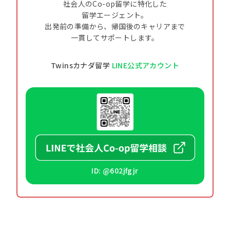
社会人のCo-op留学に特化した
留学エージェント。
出発前の準備から、帰国後のキャリアまで
一貫してサポートします。
Twinsカナダ留学
LINE公式アカウント
ID: @602jfgjr