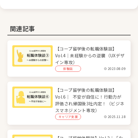
関連記事
【コープ留学後の転職体験談】
Vol.4｜未経験からの逆襲（UXデザ
イン専攻）
体験談
2023.08.09
【コープ留学後の転職体験談】
Vol.6｜ 不安が自信に！行動力が
評価され帰国後3社内定！（ビジネ
スマネジメント専攻）
キャリア支援
2025.11.18
【コープ留学体験談】Vol.2｜「な