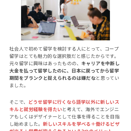
社会人で初めて留学を検討する人にとって、コープ
留学はとても魅力的な選択肢だと感じたからです。
元々留学に興味はあったものの、
キャリアを中断し
大金を払って留学したのに、日本に戻ってから留学
期間をブランクと捉えられるのは嫌だな
と思ってい
ました。
そこで、
どうせ留学に行くなら語学以外に新しいス
キルと就労経験を得たい
と考えて、海外でエンジニ
アもしくはデザイナーとして仕事を得ることを目指
し始めました。
新しいスキルを学べる＋働けるビザ
が出る＋学費が抑えられるという3つのメリット