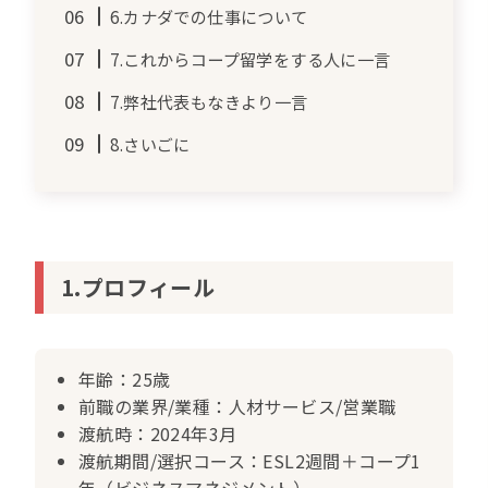
6.カナダでの仕事について
7.これからコープ留学をする人に一言
7.弊社代表もなきより一言
8.さいごに
1.プロフィール
年齢：25歳
前職の業界/業種：人材サービス/営業職
渡航時：2024年3月
渡航期間/選択コース：ESL2週間＋コープ1