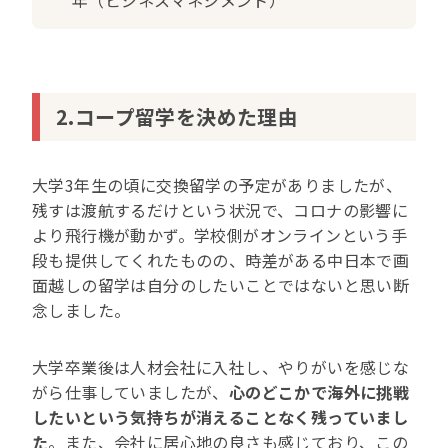
年（ビジネスマネジメント）
2.コープ留学を決めた理由
大学3年生の頃に交換留学の予定がありましたが、
残すは渡航するだけという状況で、コロナの影響に
より飛行機が動かず。学校側がオンラインという手
段も提供してくれたものの、時差がある中日本で画
面越しの留学は自分のしたいことではないと思い断
念しました。
大学卒業後は人材会社に入社し、やりがいを感じな
がら仕事していましたが、
心のどこかで海外に挑戦
したいという気持ちが消えることなく残っていまし
た
。また、会社に居心地の良さも感じており、この