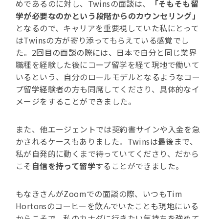
めであるのに対し、Twinsの面談は、
「そもそも留
学が必要なのかという段階からのカウンセリング」
となるので、キャリアを重要視していた私にとって
はTwinsの方が寄り添ってもらえている感覚でし
た。2回目の面談の際には、日本で自分と同じ業界
職種を経験した後にコープ留学を経て現地で働いて
いるという、自分のロールモデルとなるようなコー
プ留学経験者の方も同席してくださり、具体的なイ
メージをすることができました。
また、他エージェントでは契約書サインや入金を急
かされるケースもありました。Twinsは最後まで、
私が自発的に動くまで待っていてくださり、だから
こそ
自信を持って留学
することができました。
もなきさんがZoomでの面談の際、いつもTim
Hortonsのコーヒーを飲んでいたことも現地にいる
からこそで、私のカナダに行きたい気持ちを強めて