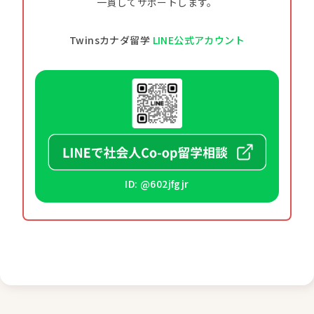
一貫してサポートします。
Twinsカナダ留学
LINE公式アカウント
ID: @602jfgjr