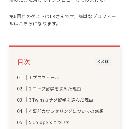
第6回目のゲストはI.Kさんです。簡単なプロフィー
ルはこちらになります。
目次
CLOSE
1.プロフィール
2.コープ留学を決めた理由
3.Twinsカナダ留学を選んだ理由
4.事前カウンセリングについての感想
5.Co-opersについて