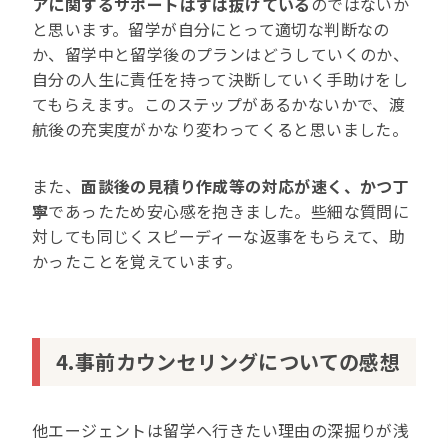
アに関するサポートはずば抜けている
のではないか
と思います。留学が自分にとって適切な判断なの
か、留学中と留学後のプランはどうしていくのか、
自分の人生に責任を持って決断していく手助けをし
てもらえます。このステップがあるかないかで、渡
航後の充実度がかなり変わってくると思いました。
また、
面談後の見積り作成等の対応が速く、かつ丁
寧
であったため安心感を抱きました。些細な質問に
対しても同じくスピーディーな返事をもらえて、助
かったことを覚えています。
4.事前カウンセリングについての感想
他エージェントは留学へ行きたい理由の深掘りが浅