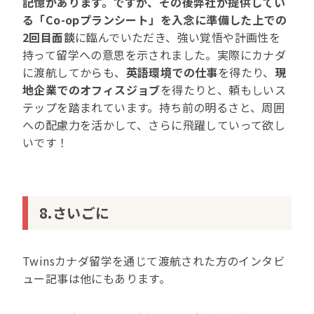
記憶があります。ですが、その後弊社が提供してい
る「Co-opプランシート」を入念に準備した上での
2回目面談
に臨んでいただき、強い覚悟や計画性を
持って留学への意思を示されました。実際にカナダ
に渡航してからも、
英語環境での仕事
を得たり、
現
地企業でのオフィスジョブ
を得たりと、頼もしいス
テップを踏まれています。持ち前の明るさと、周囲
への配慮力を活かして、さらに飛躍していって欲し
いです！
8.さいごに
Twinsカナダ留学を通じて渡航された方のインタビ
ュー記事は他にもあります。