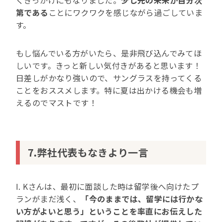
くきっかけにもなりました。
少し先の未来が自分次
第である
ことにワクワクを感じながら過ごしていま
す。
もし悩んでいる方がいたら、是非飛び込んでみてほ
しいです。きっと新しい気付きがあると思います！
日差しがかなり強いので、サングラスを持ってくる
ことをおススメします。特に夏は出かける機会も増
えるのでマストです！
7.弊社代表もなきより一言
I. Kさんは、最初に面談した時は留学後へ向けたプ
ランがまだ浅く、
「今のままでは、留学には行かな
い方がよいと思う」ということを率直にお伝えした