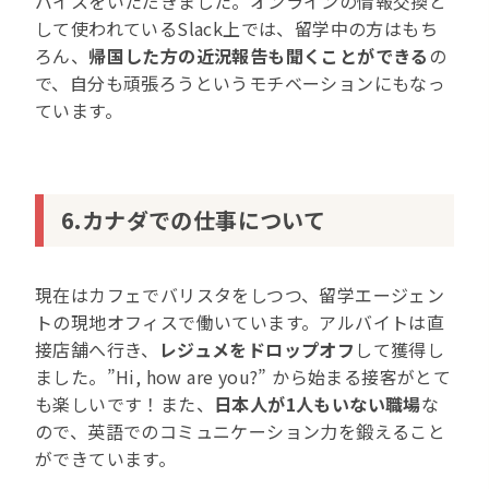
バイスをいただきました。オンラインの情報交換と
して使われているSlack上では、留学中の方はもち
ろん、
帰国した方の近況報告も聞くことができる
の
で、自分も頑張ろうというモチベーションにもなっ
ています。
6.カナダでの仕事について
現在はカフェでバリスタをしつつ、留学エージェン
トの現地オフィスで働いています。アルバイトは直
接店舗へ行き、
レジュメをドロップオフ
して獲得し
ました。”Hi, how are you?” から始まる接客がとて
も楽しいです！また、
日本人が1人もいない職場
な
ので、英語でのコミュニケーション力を鍛えること
ができています。