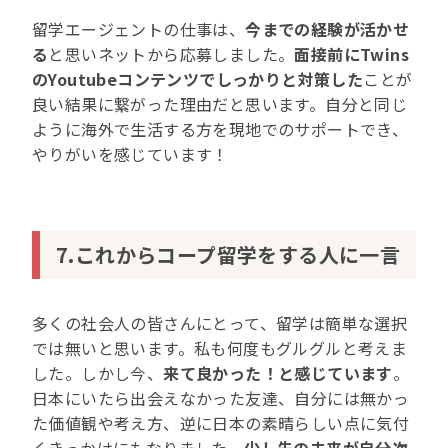
留学エージェントの仕事は、
今までの経験が活かせ
る
と思いネットから応募しました。
面接前にTwins
のYoutubeコンテンツでしっかりと対策した
ことが
良い結果に繋がった理由だと思います。自分と同じ
ように海外で生活する方を現地でのサポートでき、
やりがいを感じています！
7.これからコープ留学をする人に一言
多くの社会人の皆さんにとって、留学は簡単な選択
では無いと思います。私も何度もグルグルと考えま
した。しかし今、
来て良かった！と感じています
。
日本にいたら出会えなかった友達、自分には無かっ
た価値観や考え方、逆に日本の素晴らしい点に気付