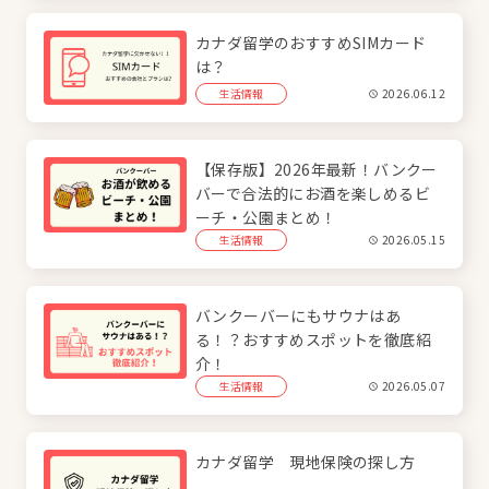
カナダ留学のおすすめSIMカード
は？
生活情報
2026.06.12
【保存版】2026年最新！バンクー
バーで合法的にお酒を楽しめるビ
ーチ・公園まとめ！
生活情報
2026.05.15
バンクーバーにもサウナはあ
る！？おすすめスポットを徹底紹
介！
生活情報
2026.05.07
カナダ留学 現地保険の探し方