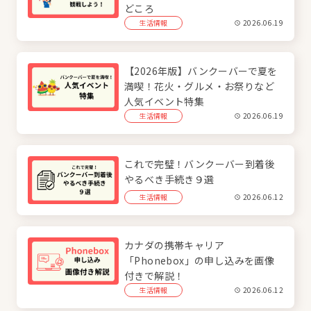
どころ
生活情報
2026.06.19
【2026年版】バンクーバーで夏を
満喫！花火・グルメ・お祭りなど
人気イベント特集
生活情報
2026.06.19
これで完璧！バンクーバー到着後
やるべき手続き９選
生活情報
2026.06.12
カナダの携帯キャリア
「Phonebox」の申し込みを画像
付きで解説！
生活情報
2026.06.12