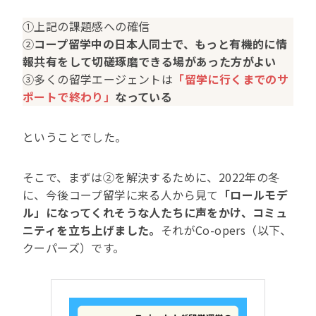
①上記の課題感への確信
②
コープ留学中の日本人同士で、もっと有機的に情
報共有をして切磋琢磨できる場があった方がよい
③多くの留学エージェントは
「留学に行くまでのサ
ポートで終わり」
なっている
ということでした。
そこで、まずは②を解決するために、2022年の冬
に、今後コープ留学に来る人から見て
「ロールモデ
ル」になってくれそうな人たちに声をかけ、コミュ
ニティを立ち上げました。
それがCo-opers（以下、
クーパーズ）です。