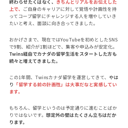
終わらせたくはなく、
きちんとリアルをお伝えした
上で、
ご自身のキャリアに対して覚悟や計画性を持
ってコープ留学にチャレンジする人を増やしていき
たいと考え、面談に向き合ってきました。
おかげさまで、現在ではYouTubeを初めとしたSNS
で9割、紹介が1割ほどで、集客や申込みが安定化。
Twins経由でカナダの留学生活をスタートした方も
続々と増えてきました。
この1年間、Twinsカナダ留学を運営してきて、
やは
り
「留学する前の計画性」は大事だなと実感してい
ます。
もちろん、留学というのは予定通りに進むことばか
りではないです。
想定外の壁はたくさん立ちはだか
ります。