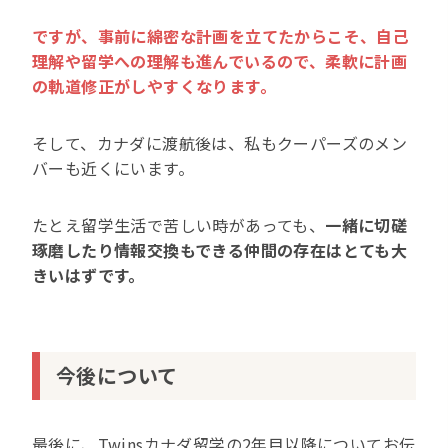
ですが、事前に綿密な計画を立てたからこそ、自己
理解や留学への理解も進んでいるので、柔軟に計画
の軌道修正がしやすくなります。
そして、カナダに渡航後は、私もクーパーズのメン
バーも近くにいます。
たとえ留学生活で苦しい時があっても、
一緒に切磋
琢磨したり情報交換もできる仲間の存在はとても大
きいはずです。
今後について
最後に、Twinsカナダ留学の2年目以降についてお伝