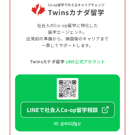
社会人のCo-op留学に特化した
留学エージェント。
出発前の準備から、帰国後のキャリアまで
一貫してサポートします。
Twinsカナダ留学
LINE公式アカウント
ID: @602jfgjr