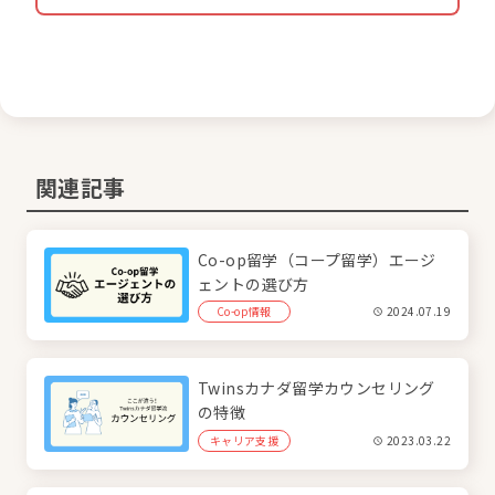
関連記事
Co-op留学（コープ留学）エージ
ェントの選び方
Co-op情報
2024.07.19
Twinsカナダ留学カウンセリング
の特徴
キャリア支援
2023.03.22