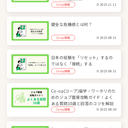
Co-op情報
2025.11.11
健全な危機感とは何？
Co-op情報
2025.08.31
日本の経験を「リセット」するの
ではなく「接続」する
Co-op情報
2025.08.31
Co-op(コープ)留学・ワーホリのた
めのジョブ面接攻略ガイド！よく
ある質問10選と回答のコツを解説
Co-op情報
2025.08.30