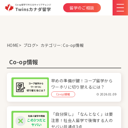
留学のご相談
HOME
ブログ
カテゴリー:
Co-op情報
Co-op情報
早めの準備が鍵！コープ留学から
ワーホリに切り替えるには？
Co-op情報
2026.01.09
「自分探し」「なんとなく」は要
注意！社会人留学で後悔する人の
ヤバい共通点3点