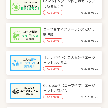
Co-opインターン探しはカレッジ
に頼るな！？
Co-op情報
2025.08.30
コープ留学×フリーランスという
選択肢
Co-op情報
2025.08.30
【カナダ留学】こんな留学エージ
ェントは使うな！
Co-op情報
2025.08.29
Co-op留学（コープ留学）エージ
ェントの選び方
Co-op情報
2025.08.29