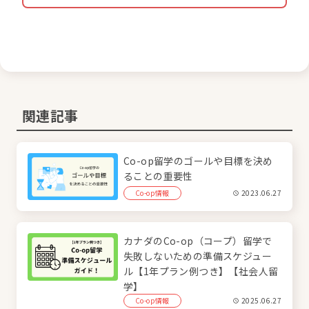
関連記事
Co-op留学のゴールや目標を決め
ることの重要性
Co-op情報
2023.06.27
カナダのCo-op（コープ）留学で
失敗しないための準備スケジュー
ル【1年プラン例つき】【社会人留
学】
Co-op情報
2025.06.27