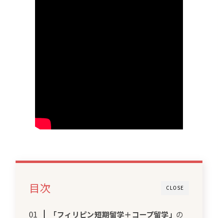
目次
CLOSE
「フィリピン短期留学＋コープ留学」
の