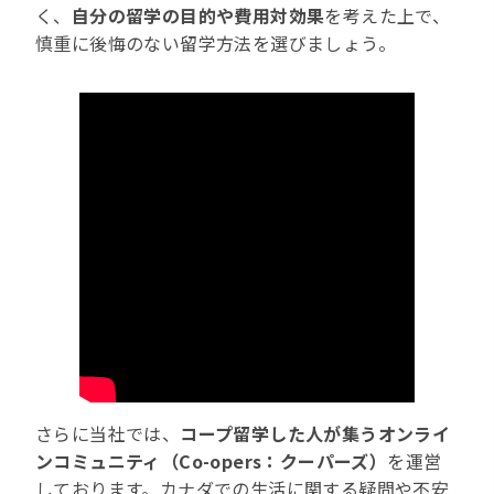
く、
自分の留学の目的や費用対効果
を考えた上で、
慎重に後悔のない留学方法を選びましょう。
さらに当社では、
コープ留学した人が集うオンライ
ンコミュニティ（Co-opers：クーパーズ）
を運営
しております。カナダでの生活に関する疑問や不安