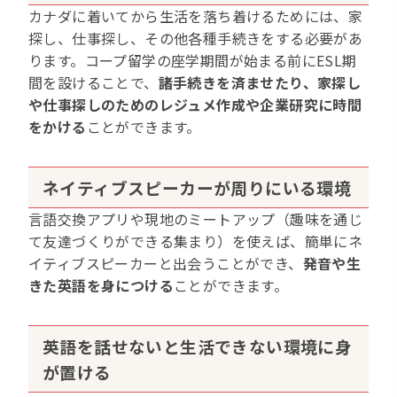
カナダに着いてから生活を落ち着けるためには、家
探し、仕事探し、その他各種手続きをする必要があ
ります。コープ留学の座学期間が始まる前にESL期
間を設けることで、
諸手続きを済ませたり、家探し
や仕事探しのためのレジュメ作成や企業研究に時間
をかける
ことができます。
ネイティブスピーカーが周りにいる環境
言語交換アプリや現地のミートアップ（趣味を通じ
て友達づくりができる集まり）を使えば、簡単にネ
イティブスピーカーと出会うことができ、
発音や生
きた英語を身につける
ことができます。
英語を話せないと生活できない環境に身
が置ける