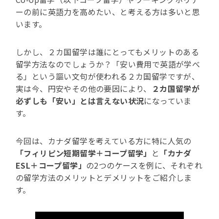
ーの前に英語力を高めたい、と考える方は多いと思
います。
しかし、２カ国留学は誰にとってもメリットのある
留学方法なのでしょうか？「安い費用で英語が学べ
る」という謳い文句が使われる２カ国留学ですが、
実は今、円安やその他の要因により、
２カ国留学が
必ずしも「安い」とは言えない状況
になっていま
す。
今回は、カナダ留学を考えている方に特に人気の
「フィリピン短期留学＋コープ留学」
と
「カナダ
ESL＋コープ留学」
の2つのケースを例に、それぞれ
の留学方法のメリットとデメリットをご紹介しま
す。