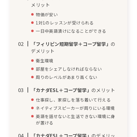
メリット
物価が安い
1対1のレッスンが受けられる
一日中英語漬けになることができる
「フィリピン短期留学＋コープ留学」
の
デメリット
衛生環境
部屋をシェアしなければならない
周りのレベルがあまり高くない
「カナダESL＋コープ留学」
のメリット
仕事探し、家探しを落ち着いて行える
ネイティブスピーカーが周りにいる環境
英語を話せないと生活できない環境に身
が置ける
「カナダESL＋コープ留学」
のデメリッ