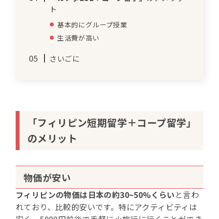
ト
基本的にグループ授業
生活費が高い
さいごに
「フィリピン短期留学＋コープ留学」
のメリット
物価が安い
フィリピンの物価は日本の約30~50%くらい
と言わ
れており、比較的安いです。特にアクティビティは