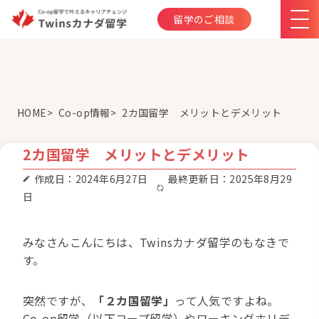
留学のご相談
HOME
Co-op情報
2カ国留学 メリットとデメリット
2カ国留学 メリットとデメリット
作成日：2024年6月27日
最終更新日：2025年8月29
日
みなさんこんにちは、Twinsカナダ留学のもなきで
す。
突然ですが、
「２カ国留学」
って人気ですよね。
Co-op留学（以下コープ留学）やワーキングホリデ