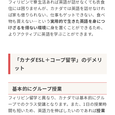
フィリピンで寮生活あれば英語が話せなくても衣食
住には困りませんが、カナダでは英語を話せなけれ
ば家も借りられない、仕事もゲットできない、食べ
物も買えない…という
実用的で生きた英語を身につ
けざるを得ない環境
に身を置くことができるため、
よりアクティブに英語を学ぶことができます。
「カナダESL＋コープ留学」
のデメリ
ット
基本的にグループ授業
フィリピン留学と異なり、カナダでは基本的にグル
ープでのクラス受講となります。また、1日の授業時
間も短いため、英語力を伸ばしたいのであれば
授業