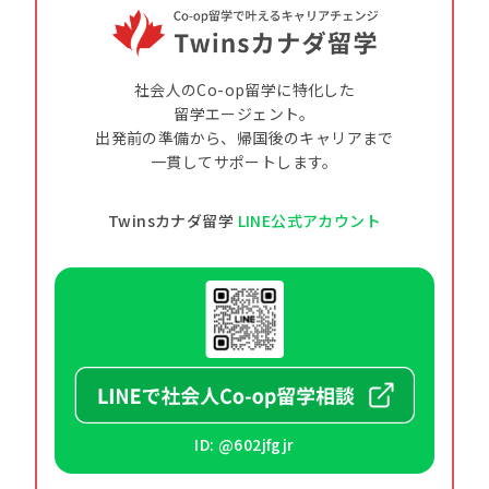
社会人のCo-op留学に特化した
留学エージェント。
出発前の準備から、帰国後のキャリアまで
一貫してサポートします。
Twinsカナダ留学
LINE公式アカウント
ID: @602jfgjr