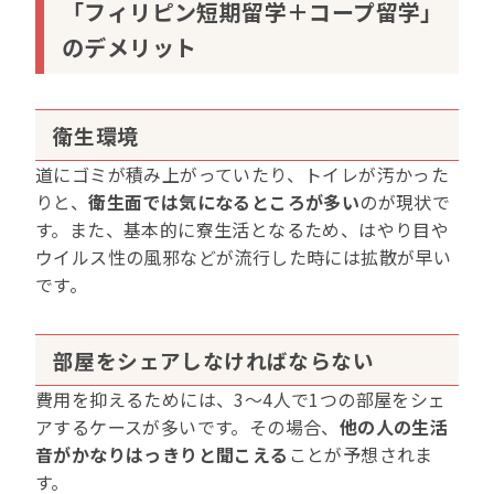
「フィリピン短期留学＋コープ留学」
のデメリット
衛生環境
道にゴミが積み上がっていたり、トイレが汚かった
りと、
衛生面では気になるところが多い
のが現状で
す。また、基本的に寮生活となるため、はやり目や
ウイルス性の風邪などが流行した時には拡散が早い
です。
部屋をシェアしなければならない
費用を抑えるためには、3〜4人で1つの部屋をシェ
アするケースが多いです。その場合、
他の人の生活
音がかなりはっきりと聞こえる
ことが予想されま
す。