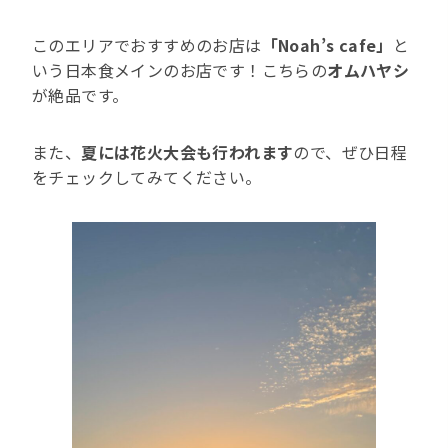
このエリアでおすすめのお店は
「Noah’s cafe」
と
いう日本食メインのお店です！こちらの
オムハヤシ
が絶品です。
また、
夏には花火大会も行われます
ので、ぜひ日程
をチェックしてみてください。