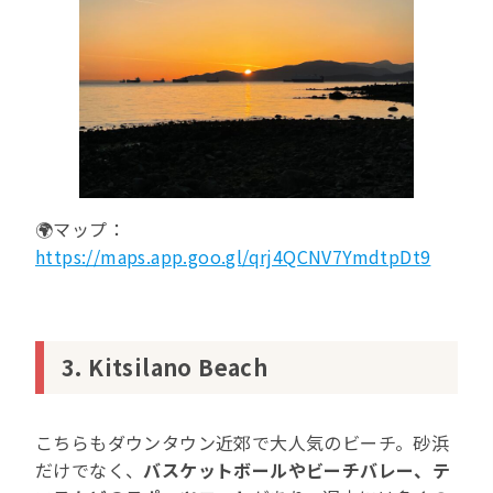
🌍マップ：
https://maps.app.goo.gl/qrj4QCNV7YmdtpDt9
3. Kitsilano Beach
こちらもダウンタウン近郊で大人気のビーチ。砂浜
だけでなく、
バスケットボールやビーチバレー、テ