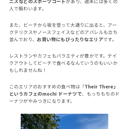
ニスなどのスポーツコート
があり、週末には多くの
人で賑わいます。
また、ビーチから坂を登って大通りに出ると、アー
クテリクスやノースフェイスなどのアパレルも立ち
並んでおり、
お買い物にもぴったりなエリア
です。
レストランやカフェもバラエティが豊かです。テイ
クアウトしてビーチで食べるなんていうのもいいか
もしれませんね！
このエリアのおすすめの食べ物は「
Their There」
というカフェのmochi ドーナツで
、もっちもちのド
ーナツがやみつきになります。