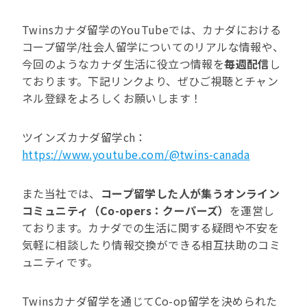
Twinsカナダ留学のYouTubeでは、カナダにおける
コープ留学/社会人留学についてのリアルな情報や、
今回のようなカナダ生活に役立つ情報を
毎週配信
し
ております。下記リンクより、ぜひご視聴とチャン
ネル登録をよろしくお願いします！
ツインズカナダ留学ch：
https://www.youtube.com/@twins-canada
また当社では、
コープ留学した人が集うオンライン
コミュニティ（Co-opers：クーパーズ）
を運営し
ております。カナダでの生活に関する疑問や不安を
気軽に相談したり情報交換ができる相互扶助のコミ
ュニティです。
Twinsカナダ留学を通じてCo-op留学を決められた