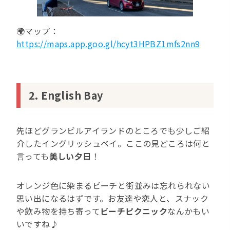
🌍マップ：
https://maps.app.goo.gl/hcyt3HPBZ1mfs2nn9
2. English Bay
先ほどグランビルアイランドのところでも少しご紹
介したイングリッシュベイ。ここの見どころは何と
言っても
美しい夕日
！
オレンジ色に染まるビーチと街並みは忘れられない
思い出になるはずです。お友達や恋人と、スナック
や飲み物を持ち寄って
ビーチピクニック
なんかもい
いですね♪