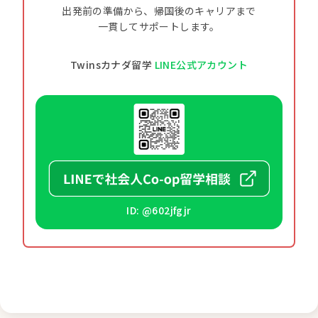
出発前の準備から、帰国後のキャリアまで
一貫してサポートします。
Twinsカナダ留学
LINE公式アカウント
ID: @602jfgjr