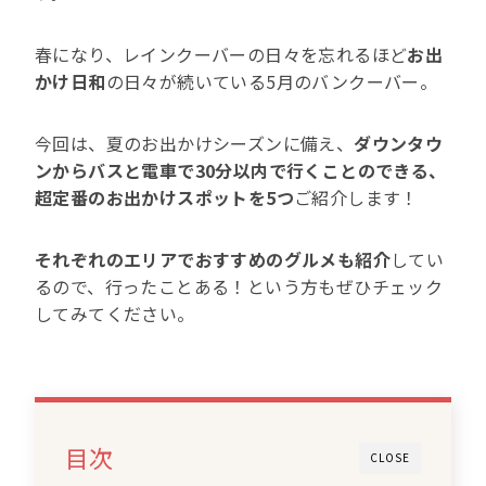
春になり、レインクーバーの日々を忘れるほど
お出
かけ日和
の日々が続いている5月のバンクーバー。
今回は、夏のお出かけシーズンに備え、
ダウンタウ
ンからバスと電車で30分以内で行くことのできる、
超定番のお出かけスポットを5つ
ご紹介します！
それぞれのエリアでおすすめのグルメも紹介
してい
るので、行ったことある！という方もぜひチェック
してみてください。
目次
CLOSE