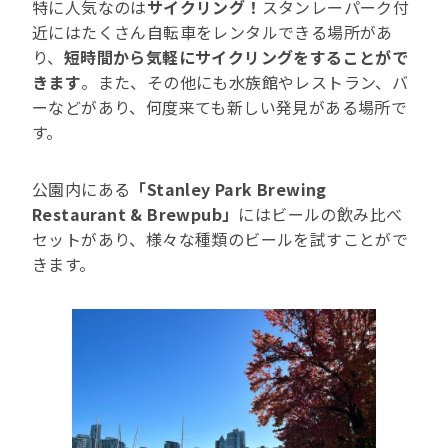
特に人気なのは
サイクリング！
スタンレーパーク付
近にはたくさん自転車をレンタルできる場所があ
り、
短時間から気軽にサイクリングをすることがで
きます
。また、その他にも水族館やレストラン、バ
ーなどがあり、何度来ても新しい発見がある場所で
す。
公園内にある
「Stanley Park Brewing
Restaurant & Brewpub」
にはビールの飲み比べ
セットがあり、様々な種類のビールを試すことがで
きます。