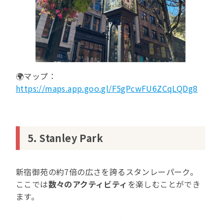
🌍マップ：
https://maps.app.goo.gl/F5gPcwFU6ZCqLQDg8
5. Stanley Park
新宿御苑の約7倍の広さを誇るスタンレーパーク。
ここでは
数々のアクティビティ
を楽しむことができ
ます。